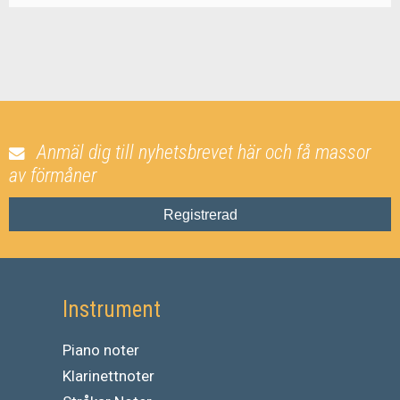
Anmäl dig till nyhetsbrevet här och få massor
av förmåner
Registrerad
Instrument
Piano noter
Klarinettnoter