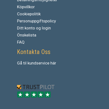
Köpvillkor
Cookiepolitik
Personuppgiftspolicy
Ditt konto og login
Önskelista
FAQ
Kontakta Oss
Gå
til
kundservice
här