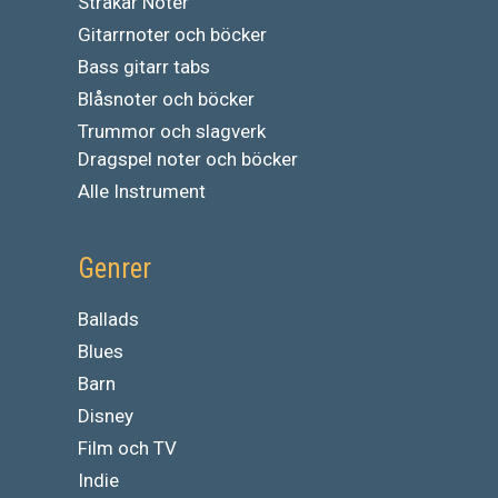
Stråkar Noter
Gitarrnoter och böcker
Bass gitarr tabs
Blåsnoter och böcker
Trummor och slagverk
Dragspel noter och böcker
Alle Instrument
Genrer
Ballads
Blues
Barn
Disney
Film och TV
Indie