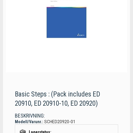
Basic Steps : (Pack includes ED
20910, ED 20910-10, ED 20920)
BESKRIVNING:
Modell/Varunr.:
SCHED20920-01
Lagerstatus: