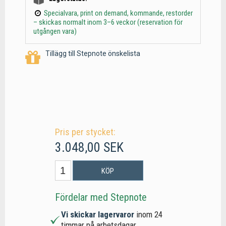
Specialvara, print on demand, kommande, restorder
– skickas normalt inom 3–6 veckor (reservation för
utgången vara)
Tillägg till Stepnote önskelista
Pris per stycket:
3.048,00 SEK
KÖP
Fördelar med Stepnote
Vi skickar lagervaror
inom 24
timmar på arbetsdagar