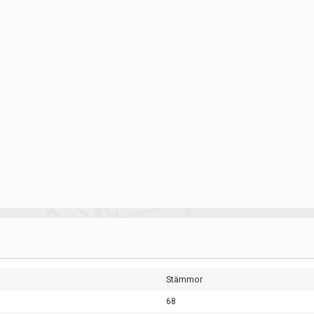
Stämmor
68