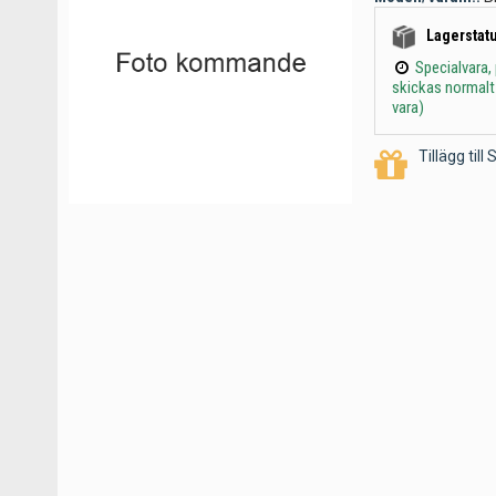
Lagerstatu
Specialvara,
skickas normalt
vara)
Tillägg til