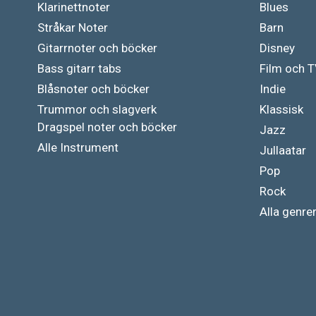
Klarinettnoter
Blues
Stråkar Noter
Barn
Gitarrnoter och böcker
Disney
Bass gitarr tabs
Film och 
Blåsnoter och böcker
Indie
Trummor och slagverk
Klassisk
Dragspel noter och böcker
Jazz
Alle Instrument
Jullaatar
Pop
Rock
Alla genre