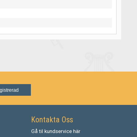
gistrerad
Kontakta Oss
Gå
til
kundservice
här