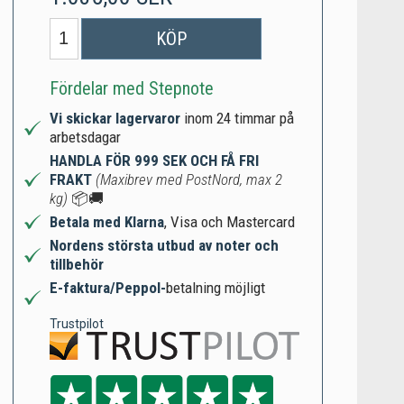
KÖP
Fördelar med Stepnote
Vi skickar lagervaror
inom 24 timmar på
arbetsdagar
HANDLA FÖR 999 SEK OCH FÅ FRI
FRAKT
(Maxibrev med PostNord, max 2
kg)
📦🚚
Betala med Klarna
, Visa och Mastercard
Nordens största utbud av noter och
tillbehör
E-faktura/Peppol-
betalning möjligt
Trustpilot