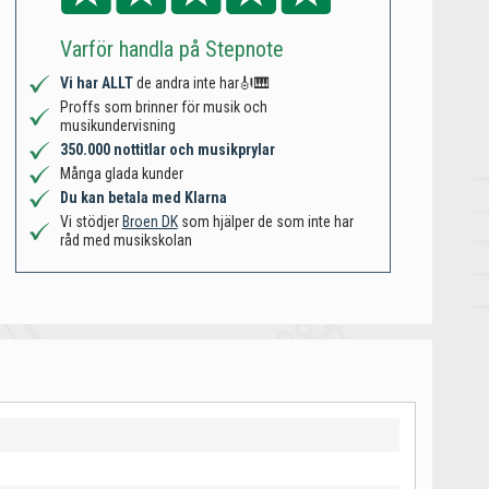
Varför handla på Stepnote
Vi har ALLT
de andra inte har🎻🎹
Proffs som brinner för musik och
musikundervisning
350.000 nottitlar och musikprylar
Många glada kunder
Du kan betala med Klarna
Vi stödjer
Broen DK
som hjälper de som inte har
råd med musikskolan