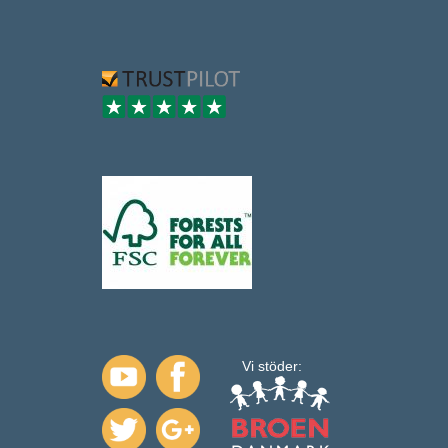
Vi stöder: