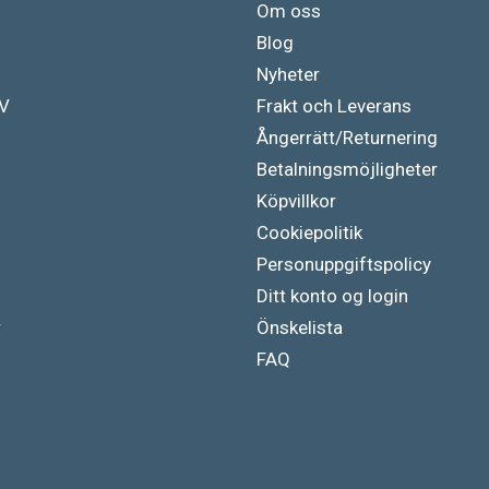
Om oss
Blog
Nyheter
TV
Frakt och Leverans
Ångerrätt/Returnering
Betalningsmöjligheter
Köpvillkor
Cookiepolitik
Personuppgiftspolicy
Ditt konto og login
r
Önskelista
FAQ