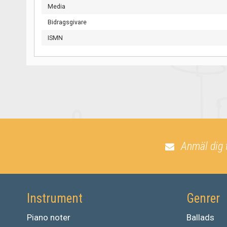
Media
Bidragsgivare
ISMN
Anmäl dig 
Instrument
Genrer
Piano noter
Ballads