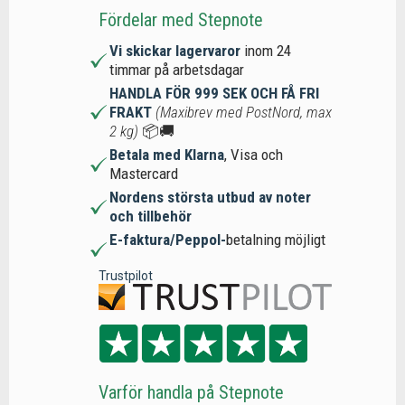
Fördelar med Stepnote
Vi skickar lagervaror
inom 24
timmar på arbetsdagar
HANDLA FÖR 999 SEK OCH FÅ FRI
FRAKT
(Maxibrev med PostNord, max
2 kg)
📦🚚
Betala med Klarna
, Visa och
Mastercard
Nordens största utbud av noter
och tillbehör
E-faktura/Peppol-
betalning möjligt
Trustpilot
Varför handla på Stepnote