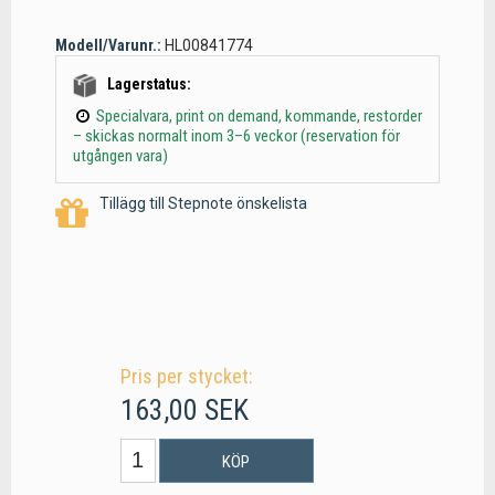
Modell/Varunr.:
HL00841774
Lagerstatus:
Specialvara, print on demand, kommande, restorder
– skickas normalt inom 3–6 veckor (reservation för
utgången vara)
Tillägg till Stepnote önskelista
Pris per stycket:
163,00 SEK
KÖP