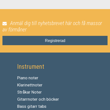
Anmäl dig till nyhetsbrevet här och få massor
av förmåner
Registrerad
Instrument
Piano noter
Klarinettnoter
Stråkar Noter
Gitarrnoter och böcker
Bass gitarr tabs