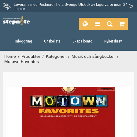
Leverans med Postnord i hela Sverige
Utskick av lagervaror inom 24
timmar
Inloggning
Önskelista
Skapa konto
Nyhetsbrev
Home
/
Produkter
/
Kategorier
/
Musik och sångböcker
/
Motown Favorites