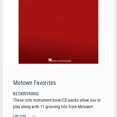
Motown Favorites
BESKRIVNING:
These solo instrument book/CD packs allow you to
play along with 11 grooving hits from Motown!
Läs mer