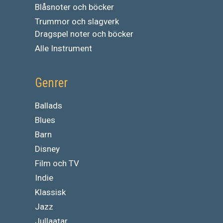
Blåsnoter och böcker
Trummor och slagverk
Dragspel noter och böcker
Alle Instrument
Genrer
Ballads
Blues
Barn
Disney
Film och TV
Indie
Klassisk
Jazz
Jullaatar