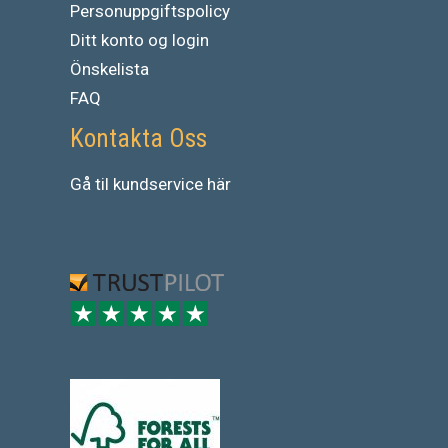
Personuppgiftspolicy
Ditt konto og login
Önskelista
FAQ
Kontakta Oss
Gå
til
kundservice
här