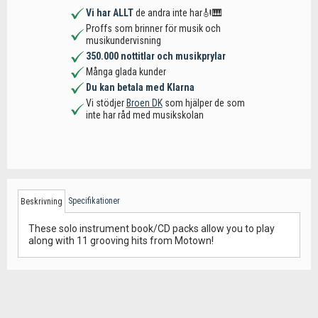
Vi har ALLT
de andra inte har🎻🎹
Proffs som brinner för musik och
musikundervisning
350.000 nottitlar och musikprylar
Många glada kunder
Du kan betala med Klarna
Vi stödjer
Broen DK
som hjälper de som
inte har råd med musikskolan
Specifikationer
Beskrivning
These solo instrument book/CD packs allow you to play
along with 11 grooving hits from Motown!