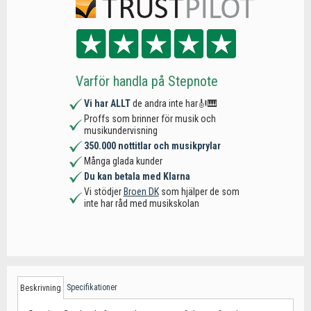
Varför handla på Stepnote
Vi har ALLT
de andra inte har🎻🎹
Proffs som brinner för musik och
musikundervisning
350.000 nottitlar och musikprylar
Många glada kunder
Du kan betala med Klarna
Vi stödjer
Broen DK
som hjälper de som
inte har råd med musikskolan
Specifikationer
Beskrivning