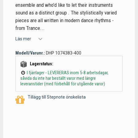
ensemble and who’d like to let their instruments
sound as a distinct group . The stylistically varied
pieces are all written in modern dance rhythms -
from Trance...
Läs mer
Modell/Varunr.:
DHP 1074383-400
Lagerstatus:
I fjärrlager - LEVERERAS inom 5-8 arbetsdagar,
såvida du inte har beställt varor med längre
leveranstider (med förbehåll för utgående varor)
Tillägg till Stepnote önskelista