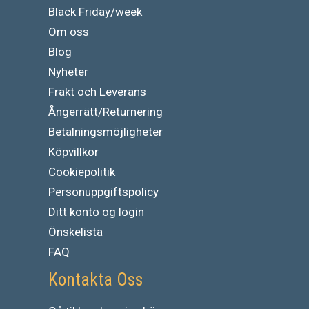
Black Friday/week
Om oss
Blog
Nyheter
Frakt och Leverans
Ångerrätt/Returnering
Betalningsmöjligheter
Köpvillkor
Cookiepolitik
Personuppgiftspolicy
Ditt konto og login
Önskelista
FAQ
Kontakta Oss