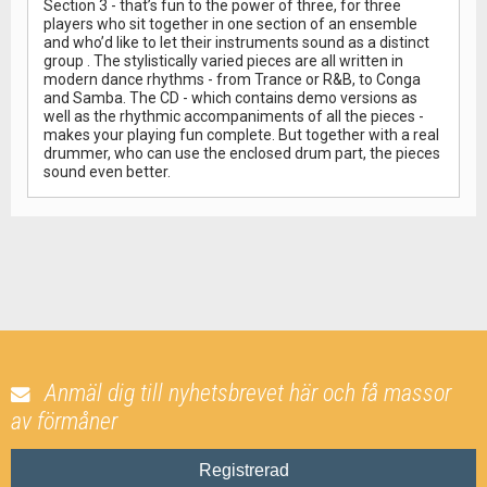
Section 3 - that’s fun to the power of three, for three
players who sit together in one section of an ensemble
and who’d like to let their instruments sound as a distinct
group . The stylistically varied pieces are all written in
modern dance rhythms - from Trance or R&B, to Conga
and Samba. The CD - which contains demo versions as
well as the rhythmic accompaniments of all the pieces -
makes your playing fun complete. But together with a real
drummer, who can use the enclosed drum part, the pieces
sound even better.
Anmäl dig till nyhetsbrevet här och få massor
av förmåner
Registrerad