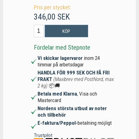
Pris per stycket:
346,00 SEK
KÖP
Fördelar med Stepnote
Vi skickar lagervaror
inom 24
timmar på arbetsdagar
HANDLA FÖR 999 SEK OCH FÅ FRI
FRAKT
(Maxibrev med PostNord, max
2 kg)
📦🚚
Betala med Klarna
, Visa och
Mastercard
Nordens största utbud av noter
och tillbehör
E-faktura/Peppol-
betalning möjligt
Trustpilot