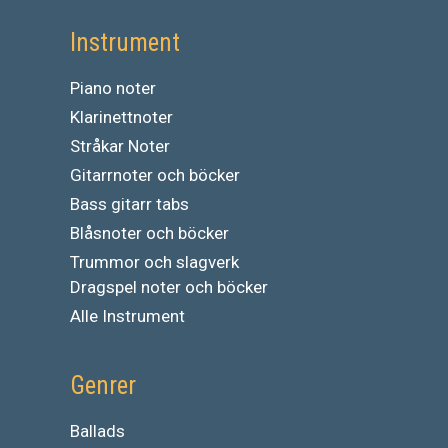
Instrument
Piano noter
Klarinettnoter
Stråkar Noter
Gitarrnoter och böcker
Bass gitarr tabs
Blåsnoter och böcker
Trummor och slagverk
Dragspel noter och böcker
Alle Instrument
Genrer
Ballads