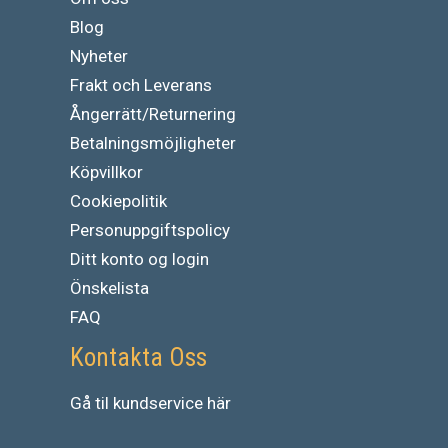
Blog
Nyheter
Frakt och Leverans
Ångerrätt/Returnering
Betalningsmöjligheter
Köpvillkor
Cookiepolitik
Personuppgiftspolicy
Ditt konto og login
Önskelista
FAQ
Kontakta Oss
Gå
til
kundservice
här