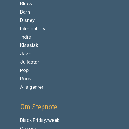
Blues
Barn
Disney
Film och TV
Indie
Klassisk
Jazz
Jullaatar
Pop
Rock
Alla genrer
Om Stepnote
Black Friday/week
Om oss