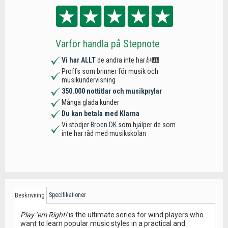
Varför handla på Stepnote
Vi har ALLT
de andra inte har🎻🎹
Proffs som brinner för musik och
musikundervisning
350.000 nottitlar och musikprylar
Många glada kunder
Du kan betala med Klarna
Vi stödjer
Broen DK
som hjälper de som
inte har råd med musikskolan
Specifikationer
Beskrivning
Play ’em Right!
is the ultimate series for wind players who
want to learn popular music styles in a practical and