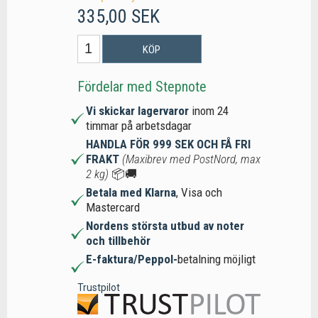
335,00 SEK
KÖP
Fördelar med Stepnote
Vi skickar lagervaror
inom 24
timmar på arbetsdagar
HANDLA FÖR 999 SEK OCH FÅ FRI
FRAKT
(Maxibrev med PostNord, max
2 kg)
📦🚚
Betala med Klarna
, Visa och
Mastercard
Nordens största utbud av noter
och tillbehör
E-faktura/Peppol-
betalning möjligt
Trustpilot