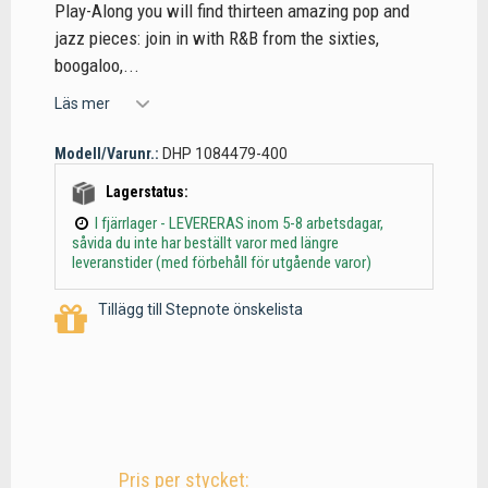
Play-Along you will find thirteen amazing pop and
jazz pieces: join in with R&B from the sixties,
boogaloo,...
Läs mer
Modell/Varunr.:
DHP 1084479-400
Lagerstatus:
I fjärrlager - LEVERERAS inom 5-8 arbetsdagar,
såvida du inte har beställt varor med längre
leveranstider (med förbehåll för utgående varor)
Tillägg till Stepnote önskelista
Pris per stycket: