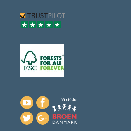
Vi stöder: