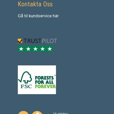
Kontakta Oss
Gå
til
kundservice
här
Vi stöder: