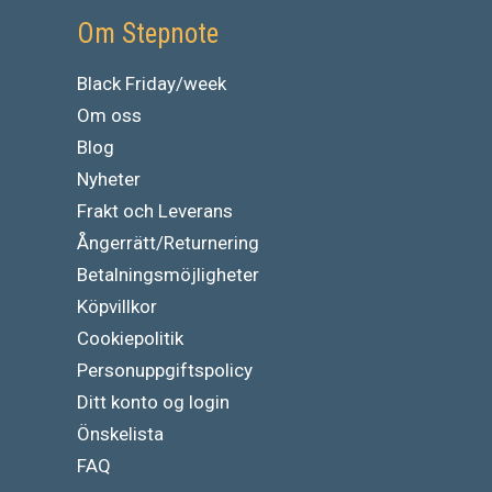
Om Stepnote
Black Friday/week
Om oss
Blog
Nyheter
Frakt och Leverans
Ångerrätt/Returnering
Betalningsmöjligheter
Köpvillkor
Cookiepolitik
Personuppgiftspolicy
Ditt konto og login
Önskelista
FAQ