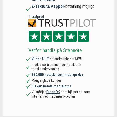
E-faktura/Peppol-
betalning möjligt
Trustpilot
Varför handla på Stepnote
Vi har ALLT
de andra inte har🎻🎹
Proffs som brinner för musik och
musikundervisning
350.000 nottitlar och musikprylar
Många glada kunder
Du kan betala med Klarna
Vi stödjer
Broen DK
som hjälper de som
inte har råd med musikskolan