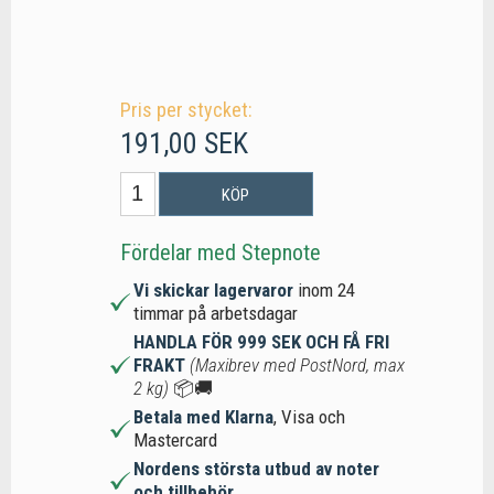
Pris per stycket:
191,00 SEK
KÖP
Fördelar med Stepnote
Vi skickar lagervaror
inom 24
timmar på arbetsdagar
HANDLA FÖR 999 SEK OCH FÅ FRI
FRAKT
(Maxibrev med PostNord, max
2 kg)
📦🚚
Betala med Klarna
, Visa och
Mastercard
Nordens största utbud av noter
och tillbehör