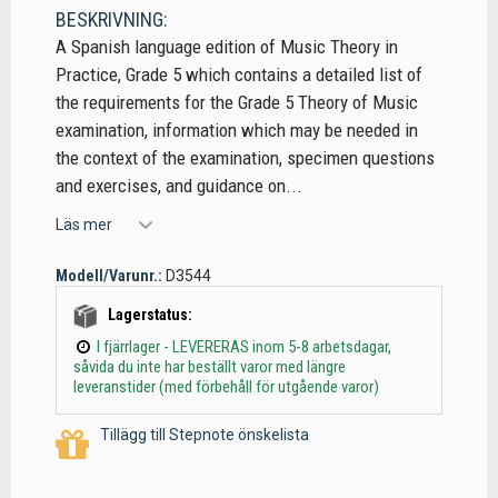
BESKRIVNING:
A Spanish language edition of Music Theory in
Practice, Grade 5 which contains a detailed list of
the requirements for the Grade 5 Theory of Music
examination, information which may be needed in
the context of the examination, specimen questions
and exercises, and guidance on...
Läs mer
Modell/Varunr.:
D3544
Lagerstatus:
I fjärrlager - LEVERERAS inom 5-8 arbetsdagar,
såvida du inte har beställt varor med längre
leveranstider (med förbehåll för utgående varor)
Tillägg till Stepnote önskelista