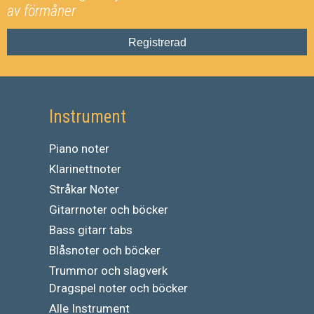
av förmåner
Registrerad
Instrument
Piano noter
Klarinettnoter
Stråkar Noter
Gitarrnoter och böcker
Bass gitarr tabs
Blåsnoter och böcker
Trummor och slagverk
Dragspel noter och böcker
Alle Instrument