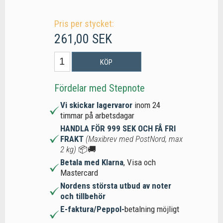
Pris per stycket:
261,00 SEK
KÖP
Fördelar med Stepnote
Vi skickar lagervaror
inom 24
timmar på arbetsdagar
HANDLA FÖR 999 SEK OCH FÅ FRI
FRAKT
(Maxibrev med PostNord, max
2 kg)
📦🚚
Betala med Klarna
, Visa och
Mastercard
Nordens största utbud av noter
och tillbehör
E-faktura/Peppol-
betalning möjligt