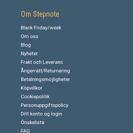
Om Stepnote
Black Friday/week
Om oss
Blog
Nyheter
Frakt och Leverans
Ångerrätt/Returnering
Betalningsmöjligheter
Köpvillkor
Cookiepolitik
Personuppgiftspolicy
Ditt konto og login
Önskelista
FAQ