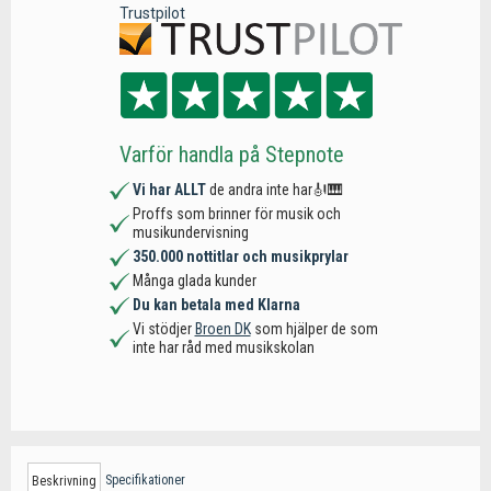
Trustpilot
Varför handla på Stepnote
Vi har ALLT
de andra inte har🎻🎹
Proffs som brinner för musik och
musikundervisning
350.000 nottitlar och musikprylar
Många glada kunder
Du kan betala med Klarna
Vi stödjer
Broen DK
som hjälper de som
inte har råd med musikskolan
Specifikationer
Beskrivning